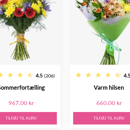
4.5
4.
(206)
Sommerfortælling
Varm hilsen
967.00 kr
660.00 kr
TILFØJ TIL KURV
TILFØJ TIL KURV