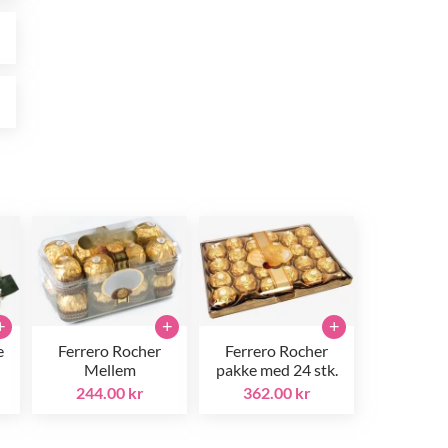
r
r
+
+
+
e
Ferrero Rocher
Ferrero Rocher
Mellem
pakke med 24 stk.
244.00 kr
362.00 kr