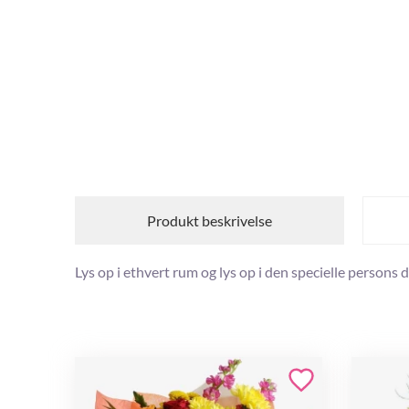
Produkt beskrivelse
Lys op i ethvert rum og lys op i den specielle pers