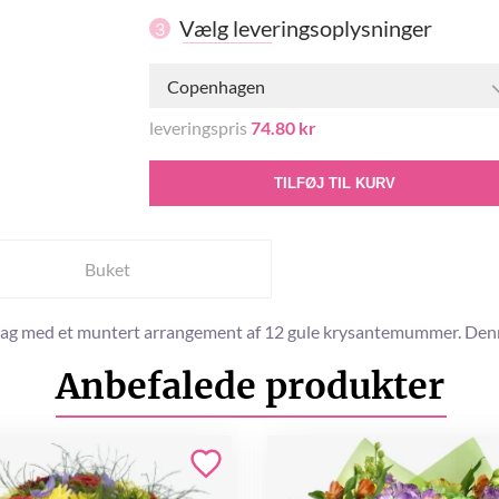
Vælg leveringsoplysninger
3
Copenhagen
leveringspris
74.80 kr
TILFØJ TIL KURV
Buket
ons dag med et muntert arrangement af 12 gule krysantemummer. D
Anbefalede produkter