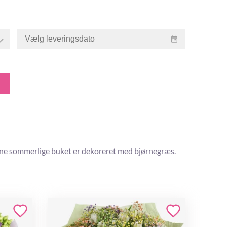
enne sommerlige buket er dekoreret med bjørnegræs.