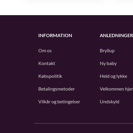
INFORMATION
ANLEDNINGER
Om os
Bryllup
Kontakt
Ny baby
Købspolitik
Held og lykke
Betalingsmetoder
Velkommen hje
Vilkår og betingelser
Undskyld