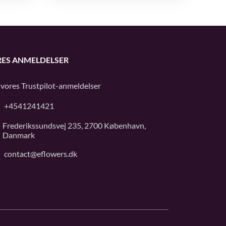
ES ANMELDELSER
 vores
Trustpilot
-anmeldelser
+4541241421
Frederikssundsvej 235, 2700 København,
Danmark
contact@eflowers.dk