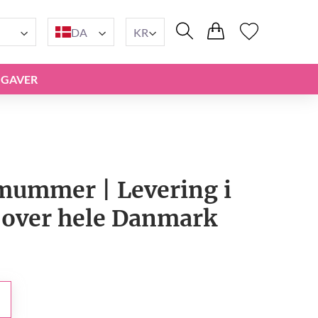
DA
KR
GAVER
emummer | Levering i
over hele Danmark