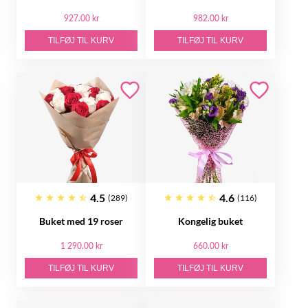
927.00 kr
982.00 kr
TILFØJ TIL KURV
TILFØJ TIL KURV
4.5
4.6
(289)
(116)
Buket med 19 roser
Kongelig buket
1 290.00 kr
660.00 kr
TILFØJ TIL KURV
TILFØJ TIL KURV