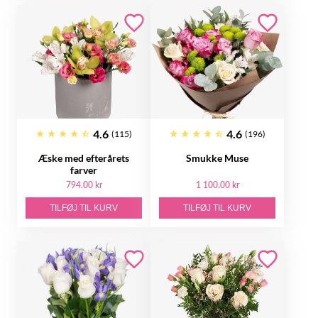
4.6
4.6
(115)
(196)
Æske med efterårets
Smukke Muse
farver
794.00 kr
1 100.00 kr
TILFØJ TIL KURV
TILFØJ TIL KURV