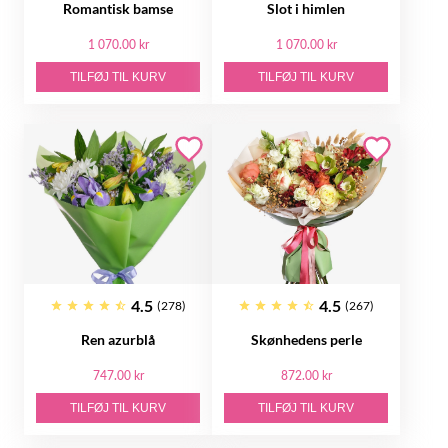
Romantisk bamse
Slot i himlen
1 070.00 kr
1 070.00 kr
TILFØJ TIL KURV
TILFØJ TIL KURV
4.5
4.5
(278)
(267)
Ren azurblå
Skønhedens perle
747.00 kr
872.00 kr
TILFØJ TIL KURV
TILFØJ TIL KURV