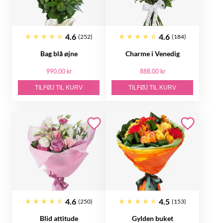
4.6
4.6
(252)
(184)
Bag blå øjne
Charme i Venedig
990.00 kr
888.00 kr
TILFØJ TIL KURV
TILFØJ TIL KURV
4.6
4.5
(250)
(153)
Blid attitude
Gylden buket