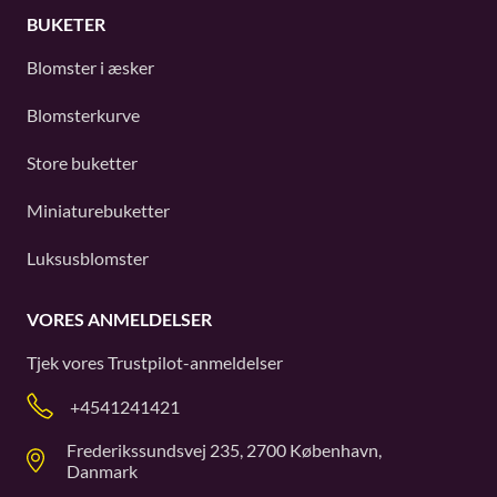
BUKETER
Blomster i æsker
Blomsterkurve
Store buketter
Miniaturebuketter
Luksusblomster
VORES ANMELDELSER
Tjek vores
Trustpilot
-anmeldelser
+4541241421
Frederikssundsvej 235, 2700 København,
Danmark