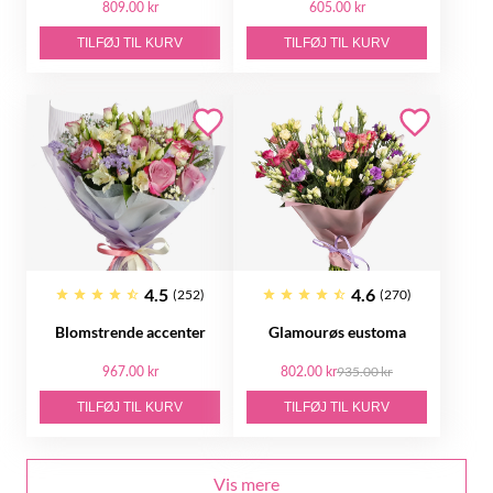
809.00 kr
605.00 kr
TILFØJ TIL KURV
TILFØJ TIL KURV
4.5
4.6
(252)
(270)
Blomstrende accenter
Glamourøs eustoma
967.00 kr
802.00 kr
935.00 kr
TILFØJ TIL KURV
TILFØJ TIL KURV
Vis mere