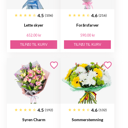
4.5
4.6
(106)
(216)
Lette skyer
Forårsfarver
652.00 kr
590.00 kr
TILFØJ TIL KURV
TILFØJ TIL KURV
4.5
4.6
(192)
(132)
Syren Charm
Sommerstemning