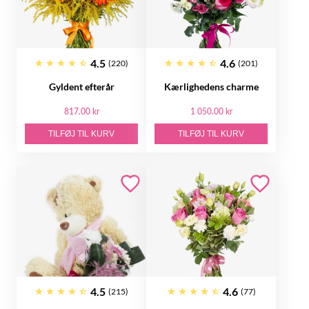
4.5
4.6
(220)
(201)
Gyldent efterår
Kærlighedens charme
817.00 kr
1 050.00 kr
TILFØJ TIL KURV
TILFØJ TIL KURV
4.5
4.6
(215)
(77)