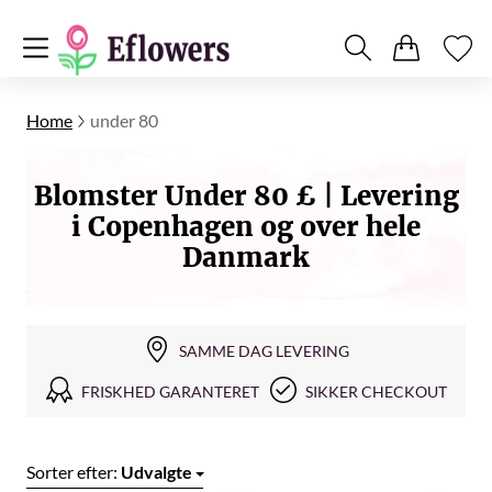
Home
under 80
Blomster Under 80 £ | Levering
i Copenhagen og over hele
Danmark
SAMME DAG LEVERING
FRISKHED GARANTERET
SIKKER CHECKOUT
Sorter efter:
Udvalgte