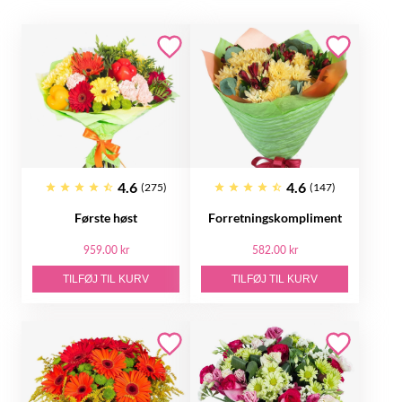
4.6
4.6
(275)
(147)
Første høst
Forretningskompliment
959.00 kr
582.00 kr
TILFØJ TIL KURV
TILFØJ TIL KURV