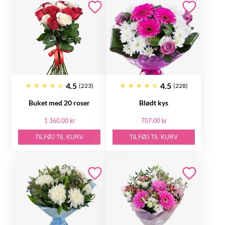
4.5
4.5
(223)
(228)
Buket med 20 roser
Blødt kys
1 360.00 kr
707.00 kr
TILFØJ TIL KURV
TILFØJ TIL KURV