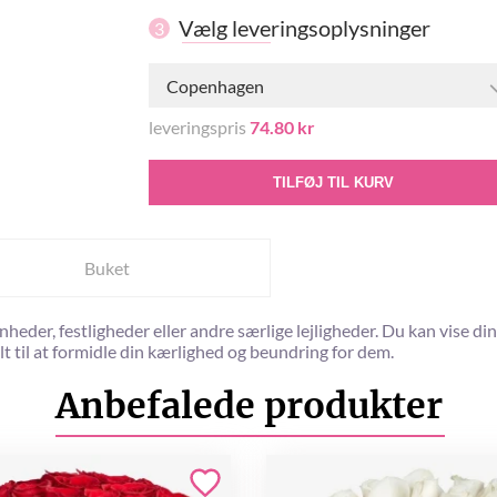
Vælg leveringsoplysninger
3
Copenhagen
leveringspris
74.80 kr
TILFØJ TIL KURV
Buket
eder, festligheder eller andre særlige lejligheder. Du kan vise di
t til at formidle din kærlighed og beundring for dem.
Anbefalede produkter