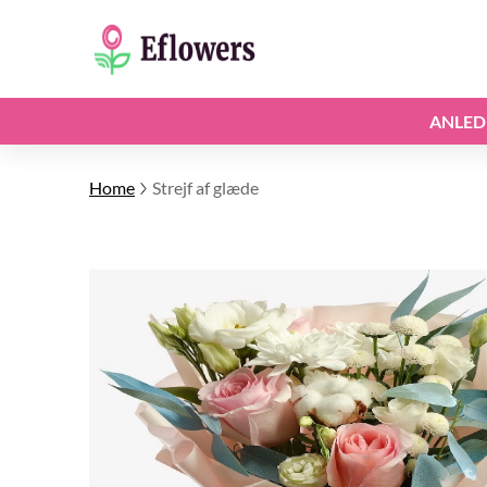
ANLED
Home
Strejf af glæde