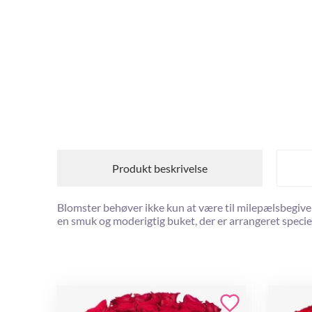
Produkt beskrivelse
Blomster behøver ikke kun at være til milepælsbegivenh
en smuk og moderigtig buket, der er arrangeret speciel