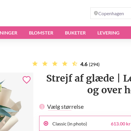
Copenhagen
NINGER
BLOMSTER
BUKETER
LEVERING
4.6
(294)
Strejf af glæde |
og over 
Vælg størrelse
1
Classic (in photo)
613.00 kr