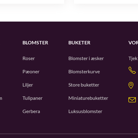
BLOMSTER
BUKETER
VOR
Roser
Blomster i æsker
Tjek
Pæoner
Blomsterkurve
Liljer
Store buketter
m
Tulipaner
Miniaturebuketter
Gerbera
Luksusblomster