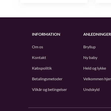
INFORMATION
ANLEDNINGER
Om os
Bryllup
Kontakt
Ny baby
Købspolitik
Held og lykke
Betalingsmetoder
Velkommen hje
Vilkår og betingelser
Undskyld