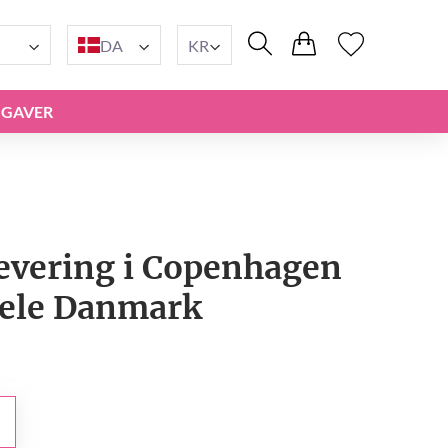
DA
KR
GAVER
 Levering i Copenhagen
hele Danmark