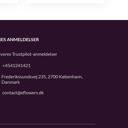
ES ANMELDELSER
 vores
Trustpilot
-anmeldelser
+4541241421
Frederikssundsvej 235, 2700 København,
Danmark
contact@eflowers.dk