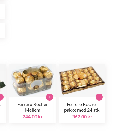
r
r
+
+
+
e
Ferrero Rocher
Ferrero Rocher
Mellem
pakke med 24 stk.
244.00 kr
362.00 kr