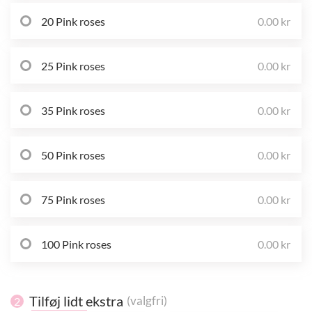
20 Pink roses
0.00 kr
25 Pink roses
0.00 kr
35 Pink roses
0.00 kr
50 Pink roses
0.00 kr
75 Pink roses
0.00 kr
100 Pink roses
0.00 kr
Tilføj lidt ekstra
(valgfri)
2