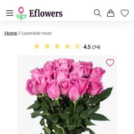
Home
Lyserøde roser
4.5
(74)