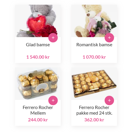
+
+
Glad bamse
Romantisk bamse
1 540.00 kr
1 070.00 kr
+
+
Ferrero Rocher
Ferrero Rocher
Mellem
pakke med 24 stk.
244.00 kr
362.00 kr