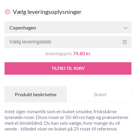
Vælg leveringsoplysninger
3
Copenhagen
leveringspris
74.80 kr
TILFØJ TIL KURV
Produkt beskrivelse
Buket
Intet siger romantik som en buket smukke, friskskårne
lyserøde roser. Disse roser er 50-60 cm høje og præsenteres
med et bindebånd. Du kan selv vælge, hvor mange du vil
sende - billedet viser en buket på 25 roser til reference.