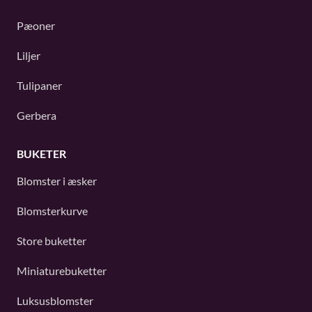
Pæoner
Liljer
Tulipaner
Gerbera
BUKETER
Blomster i æsker
Blomsterkurve
Store buketter
Miniaturebuketter
Luksusblomster