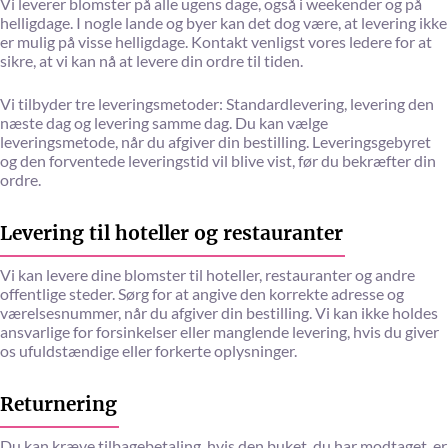
Vi leverer blomster på alle ugens dage, også i weekender og på
helligdage. I nogle lande og byer kan det dog være, at levering ikke
er mulig på visse helligdage. Kontakt venligst vores ledere for at
sikre, at vi kan nå at levere din ordre til tiden.
Vi tilbyder tre leveringsmetoder: Standardlevering, levering den
næste dag og levering samme dag. Du kan vælge
leveringsmetode, når du afgiver din bestilling. Leveringsgebyret
og den forventede leveringstid vil blive vist, før du bekræfter din
ordre.
Levering til hoteller og restauranter
Vi kan levere dine blomster til hoteller, restauranter og andre
offentlige steder. Sørg for at angive den korrekte adresse og
værelsesnummer, når du afgiver din bestilling. Vi kan ikke holdes
ansvarlige for forsinkelser eller manglende levering, hvis du giver
os ufuldstændige eller forkerte oplysninger.
Returnering
Du kan kræve tilbagebetaling, hvis den buket, du har modtaget, er