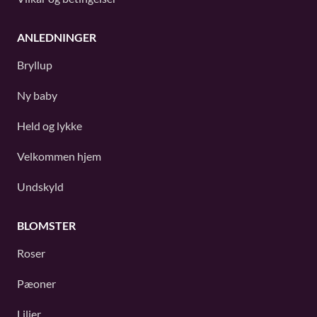
ANLEDNINGER
Bryllup
Ny baby
Held og lykke
Velkommen hjem
Undskyld
BLOMSTER
Roser
Pæoner
Liljer