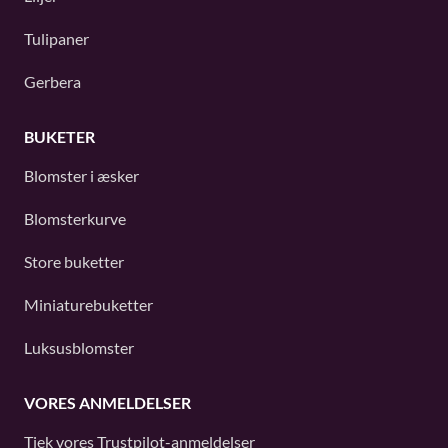
Tulipaner
Gerbera
BUKETER
Blomster i æsker
Blomsterkurve
Store buketter
Miniaturebuketter
Luksusblomster
VORES ANMELDELSER
Tjek vores
Trustpilot
-anmeldelser