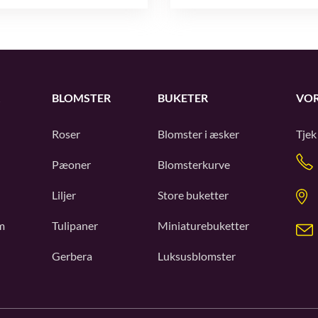
BLOMSTER
BUKETER
VOR
Roser
Blomster i æsker
Tjek
Pæoner
Blomsterkurve
Liljer
Store buketter
m
Tulipaner
Miniaturebuketter
Gerbera
Luksusblomster