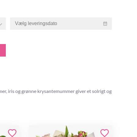
r, iris og grønne krysantemummer giver et solrigt og