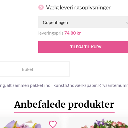
Vælg leveringsoplysninger
3
Copenhagen
leveringspris
74.80 kr
TILFØJ TIL KURV
Buket
ning, alt sammen pakket ind i kunsthåndværkspapir. Krysantemumme
Anbefalede produkter