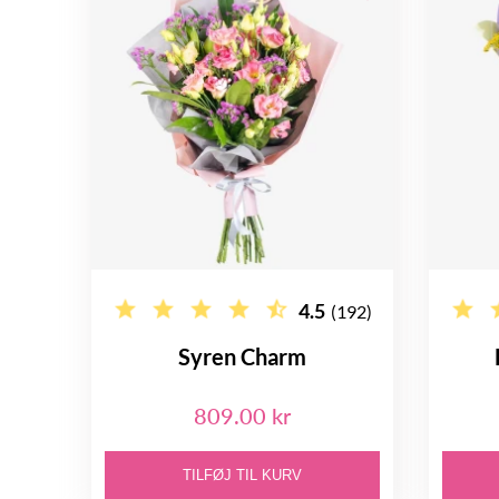
4.5
(192)
Syren Charm
809.00 kr
TILFØJ TIL KURV