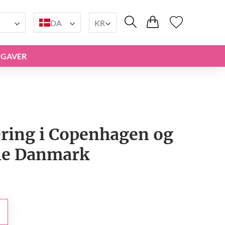
DA
KR
GAVER
ring i Copenhagen og
le Danmark