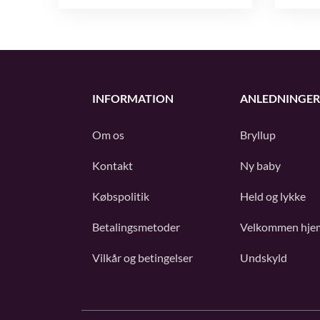
INFORMATION
ANLEDNINGER
Om os
Bryllup
Kontakt
Ny baby
Købspolitik
Held og lykke
Betalingsmetoder
Velkommen hje
Vilkår og betingelser
Undskyld