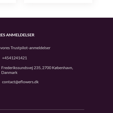
ES ANMELDELSER
 vores
Trustpilot
-anmeldelser
+4541241421
Frederikssundsvej 235, 2700 København,
Danmark
contact@eflowers.dk