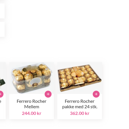
r
r
+
+
+
e
Ferrero Rocher
Ferrero Rocher
Mellem
pakke med 24 stk.
244.00 kr
362.00 kr