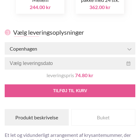
244.00 kr
362.00 kr
Vælg leveringsoplysninger
3
Copenhagen
leveringspris
74.80 kr
TILFØJ TIL KURV
Produkt beskrivelse
Buket
Et let og vidunderligt arrangement af krysantemummer, der