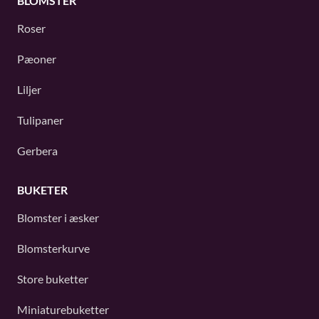
BLOMSTER
Roser
Pæoner
Liljer
Tulipaner
Gerbera
BUKETER
Blomster i æsker
Blomsterkurve
Store buketter
Miniaturebuketter