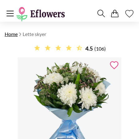
Home
Lette skyer
4.5
(106)