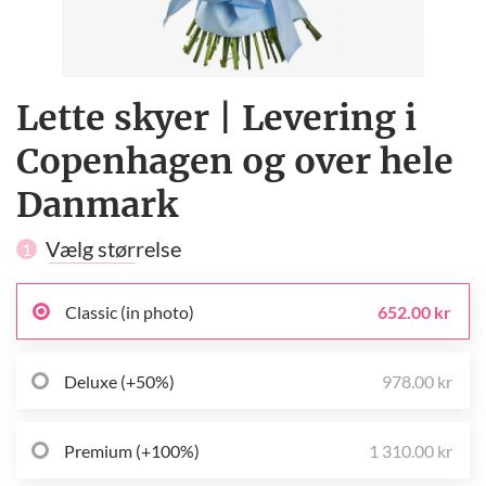
Lette skyer | Levering i
Copenhagen og over hele
Danmark
Vælg størrelse
1
Classic (in photo)
652.00 kr
Deluxe (+50%)
978.00 kr
Premium (+100%)
1 310.00 kr