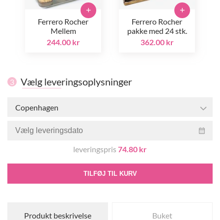
+
+
Ferrero Rocher
Ferrero Rocher
Mellem
pakke med 24 stk.
244.00 kr
362.00 kr
Vælg leveringsoplysninger
3
Copenhagen
leveringspris
74.80 kr
TILFØJ TIL KURV
Produkt beskrivelse
Buket