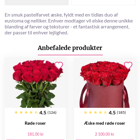
En smuk pastelfarvet æske, fyldt med en tidløs duo af
eustoma og nelliker. Enhver modtager vil elske denne unikke
blanding af farver og teksturer - et fantastisk arrangement,
der passer til enhver lejlighed.
Anbefalede produkter
4.5
4.5
(126)
(185)
Røde roser
Æske med røde roser
181.00 kr
2 100.00 kr