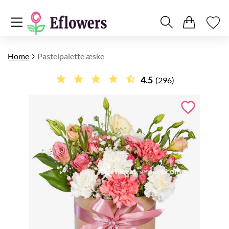
Home
Pastelpalette æske
4.5
(296)