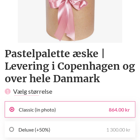
Pastelpalette æske |
Levering i Copenhagen og
over hele Danmark
Vælg størrelse
1
Classic (in photo)
864.00 kr
Deluxe (+50%)
1 300.00 kr