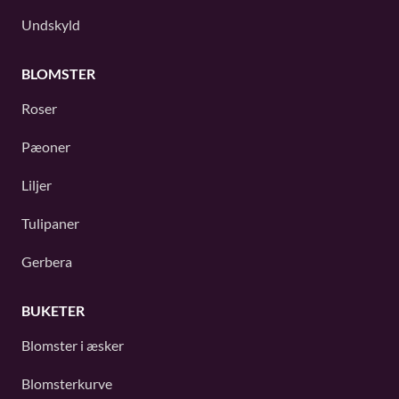
Undskyld
BLOMSTER
Roser
Pæoner
Liljer
Tulipaner
Gerbera
BUKETER
Blomster i æsker
Blomsterkurve