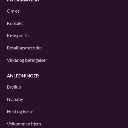
Om os
Kontakt
Købspolitik
Betalingsmetoder
Vilkår og betingelser
ANLEDNINGER
Bryllup
Ny baby
Held og lykke
Velkommen hjem