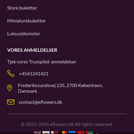
Store buketter
Miniaturebuketter
Luksusblomster
VORES ANMELDELSER
Tjek vores
Trustpilot
-anmeldelser
+4541241421
Frederikssundsvej 235, 2700 København,
Danmark
contact@eflowers.dk
©
2022-2026
eflowers.dk All rights reserved.