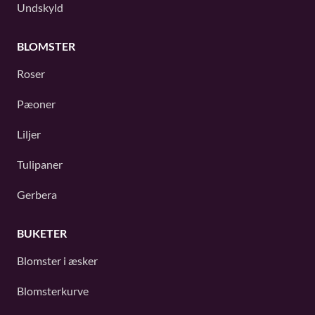
Undskyld
BLOMSTER
Roser
Pæoner
Liljer
Tulipaner
Gerbera
BUKETER
Blomster i æsker
Blomsterkurve