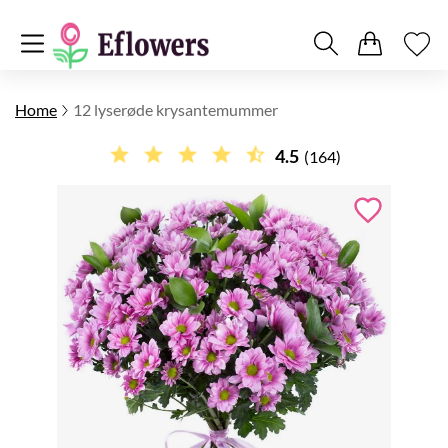
Home
12 lyserøde krysantemummer
4.5
(164)