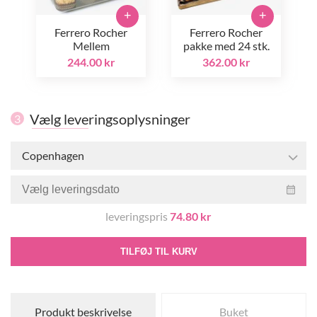
+
+
Ferrero Rocher
Ferrero Rocher
Mellem
pakke med 24 stk.
244.00 kr
362.00 kr
Vælg leveringsoplysninger
3
Copenhagen
leveringspris
74.80 kr
TILFØJ TIL KURV
Produkt beskrivelse
Buket