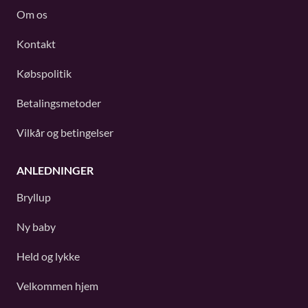
Om os
Kontakt
Købspolitik
Betalingsmetoder
Vilkår og betingelser
ANLEDNINGER
Bryllup
Ny baby
Held og lykke
Velkommen hjem