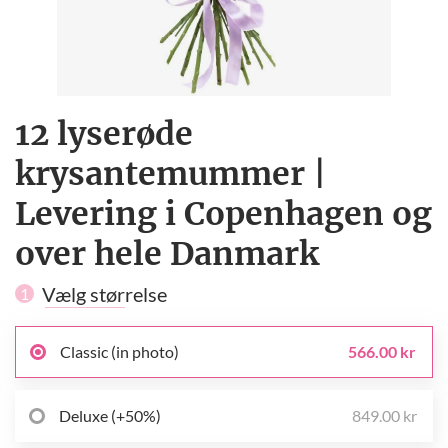
12 lyserøde
krysantemummer |
Levering i Copenhagen og
over hele Danmark
Vælg størrelse
1
Classic (in photo)
566.00 kr
Deluxe (+50%)
849.00 kr