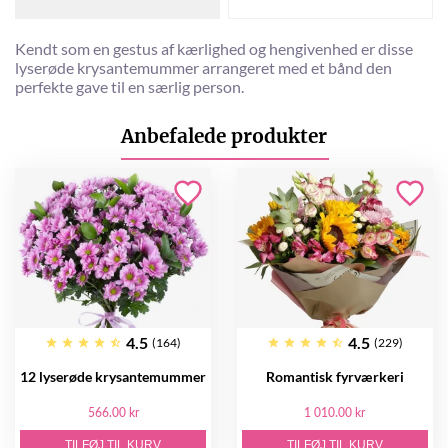
Kendt som en gestus af kærlighed og hengivenhed er disse
lyserøde krysantemummer arrangeret med et bånd den
perfekte gave til en særlig person.
Anbefalede produkter
4.5
4.5
(164)
(229)
12 lyserøde krysantemummer
Romantisk fyrværkeri
566.00 kr
1 010.00 kr
TILFØJ TIL KURV
TILFØJ TIL KURV