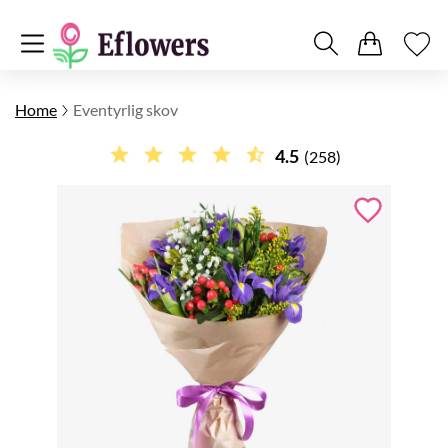
Home
Eventyrlig skov
4.5
(258)