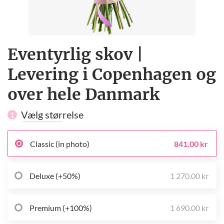
Eventyrlig skov |
Levering i Copenhagen og
over hele Danmark
Vælg størrelse
1
Classic (in photo)
841.00 kr
Deluxe (+50%)
1 270.00 kr
Premium (+100%)
1 690.00 kr