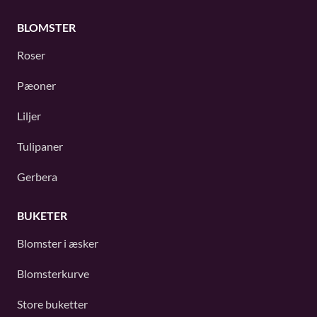
BLOMSTER
Roser
Pæoner
Liljer
Tulipaner
Gerbera
BUKETER
Blomster i æsker
Blomsterkurve
Store buketter