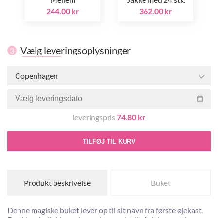
244.00 kr
362.00 kr
Vælg leveringsoplysninger
3
Copenhagen
leveringspris
74.80 kr
TILFØJ TIL KURV
Produkt beskrivelse
Buket
Denne magiske buket lever op til sit navn fra første øjekast.