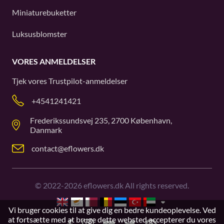
Miniaturebuketter
Luksusblomster
VORES ANMELDELSER
Tjek vores
Trustpilot
-anmeldelser
+4541241421
Frederikssundsvej 235, 2700 København,
Danmark
contact@eflowers.dk
©
2022-2026
eflowers.dk All rights reserved.
Vi bruger cookies til at give dig en bedre kundeoplevelse. Ved
at fortsætte med at bruge dette websted accepterer du vores