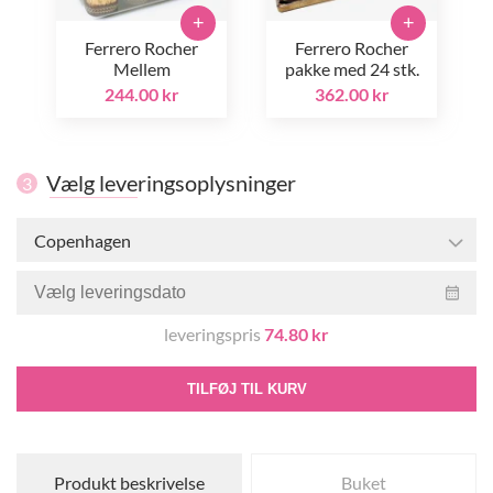
+
+
Ferrero Rocher
Ferrero Rocher
Mellem
pakke med 24 stk.
244.00 kr
362.00 kr
Vælg leveringsoplysninger
3
Copenhagen
leveringspris
74.80 kr
TILFØJ TIL KURV
Produkt beskrivelse
Buket