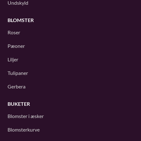
Undskyld
BLOMSTER
Roser
Pæoner
Liljer
Tulipaner
Gerbera
BUKETER
Blomster i æsker
Blomsterkurve