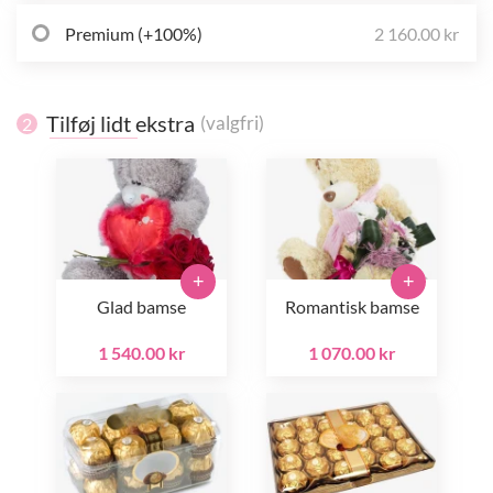
Premium (+100%)
2 160.00 kr
Tilføj lidt ekstra
(valgfri)
2
+
+
Glad bamse
Romantisk bamse
1 540.00 kr
1 070.00 kr