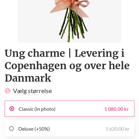
Ung charme | Levering i
Copenhagen og over hele
Danmark
Vælg størrelse
1
Classic (in photo)
1 080.00 kr
Deluxe (+50%)
1 620.00 kr