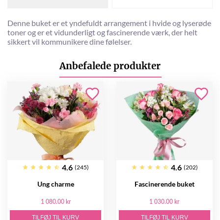
Denne buket er et yndefuldt arrangement i hvide og lyserøde
toner og er et vidunderligt og fascinerende værk, der helt
sikkert vil kommunikere dine følelser.
Anbefalede produkter
4.6
4.6
(245)
(202)
Ung charme
Fascinerende buket
1 080.00 kr
1 030.00 kr
TILFØJ TIL KURV
TILFØJ TIL KURV