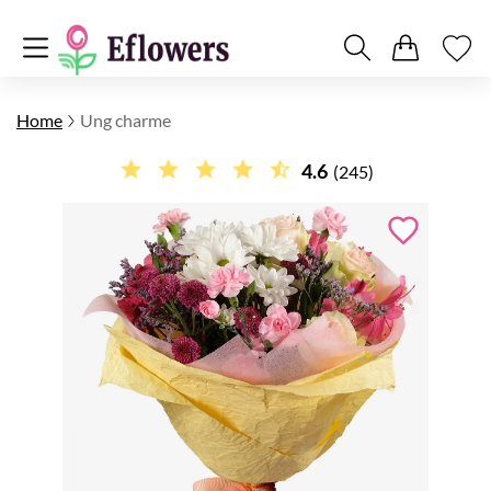
Home
Ung charme
4.6
(245)