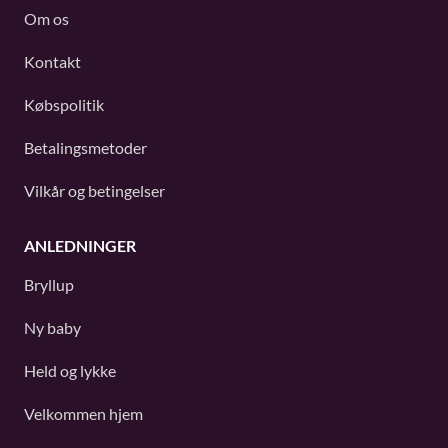
Om os
Kontakt
Købspolitik
Betalingsmetoder
Vilkår og betingelser
ANLEDNINGER
Bryllup
Ny baby
Held og lykke
Velkommen hjem